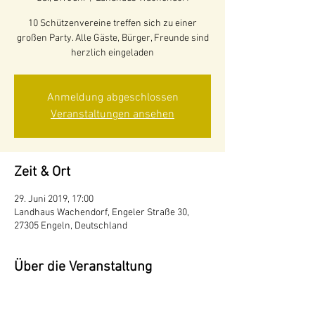
10 Schützenvereine treffen sich zu einer
großen Party. Alle Gäste, Bürger, Freunde sind
herzlich eingeladen
Anmeldung abgeschlossen
Veranstaltungen ansehen
Zeit & Ort
29. Juni 2019, 17:00
Landhaus Wachendorf, Engeler Straße 30,
27305 Engeln, Deutschland
Über die Veranstaltung
Ummarsch durch den Ort Engeln
gemeinsames Essen